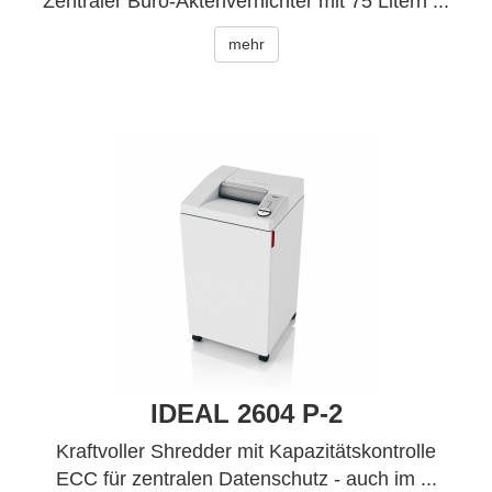
Zentraler Büro-Aktenvernichter mit 75 Litern ...
mehr
IDEAL 2604 P-2
Kraftvoller Shredder mit Kapazitätskontrolle
ECC für zentralen Datenschutz - auch im ...