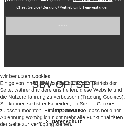
Offset Service+Beratung+Vertrieb GmbH einverstanden.
SENDEN
Wir benutzen Cookies
SBV OFFSET
Einige von ihnen sind essenziell für den Betrieb der
Seite, während andere uns helfen, diese Website und
die Nutzererfahrung zu verbessern (Tracking Cookies).
Sie können selbst entscheiden, ob Sie die Cookies
Impressum
zulassen möchten. Bitte beachten Sie, dass bei einer
Ablehnung womöglich nicht mehr alle Funktionalitäten
Datenschutz
der Seite zur Verfügung stehen.