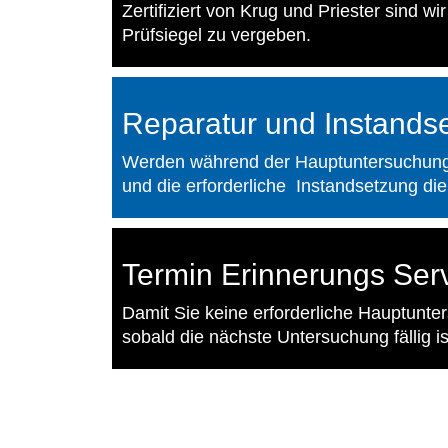
Zertifiziert von Krug und Priester sind 
Prüfsiegel zu vergeben.
Reparatur und Instands
Werden während der Hauptuntersuchung D
und die erforderliche Instandsetzung die 
Termin Erinnerungs Ser
Damit Sie keine erforderliche Hauptunte
sobald die nächste Untersuchung fällig is