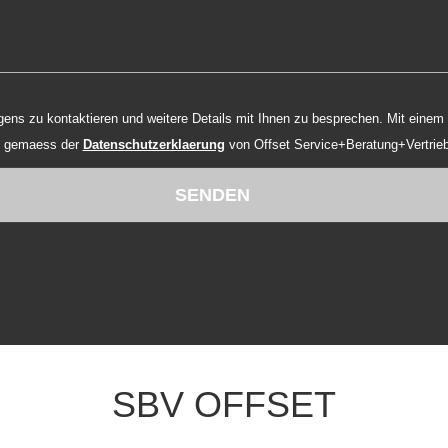
 der Verarbeitung Ihrer
n gemaess der
Datenschutzerklaerung
von Offset Service+Beratung+Vertrie
SENDEN
SBV OFFSET