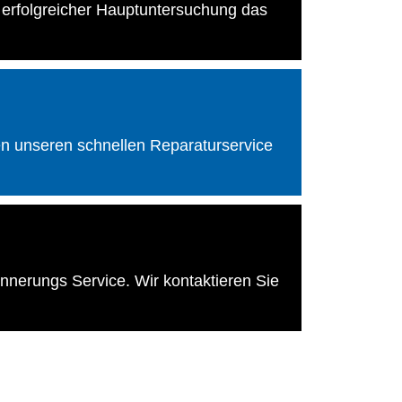
h erfolgreicher Hauptuntersuchung das
en unseren schnellen Reparaturservice
nnerungs Service. Wir kontaktieren Sie