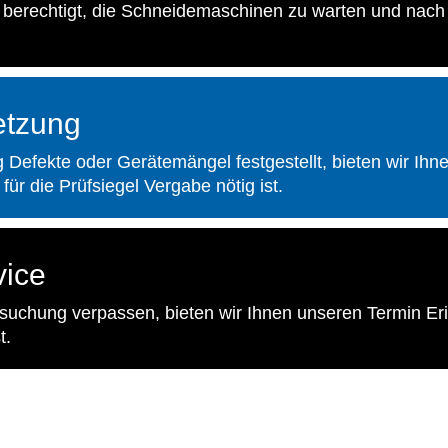
wir berechtigt, die Schneidemaschinen zu warten und nac
etzung
efekte oder Gerätemängel festgestellt, bieten wir Ihn
für die Prüfsiegel Vergabe nötig ist.
vice
rsuchung verpassen, bieten wir Ihnen unseren Termin Eri
t.