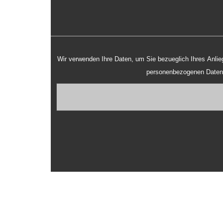
Wir verwenden Ihre Daten, um Sie bezueglich Ihres Anliegens zu kontaktieren und weitere Details mit Ihnen zu besprechen. Mit einem Klick auf "Senden" sind Sie mit
personenbezogenen Date