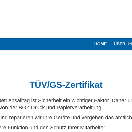
HOME
ÜBER U
TÜV/GS-Zertifikat
iebsalltag ist Sicherheit ein wichtiger Faktor. Daher 
 von der BGZ Druck und Papierverarbeitung.
 und reparieren wir Ihre Geräte und vergeben das amtliche
ere Funktion und den Schutz Ihrer Mitarbeiter.