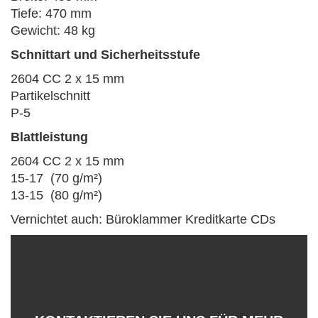
Tiefe: 470 mm
Gewicht: 48 kg
Schnittart und Sicherheitsstufe
2604 CC 2 x 15 mm
Partikelschnitt
P-5
Blattleistung
2604 CC 2 x 15 mm
15-17 (70 g/m²)
13-15 (80 g/m²)
Vernichtet auch: Büroklammer Kreditkarte CDs