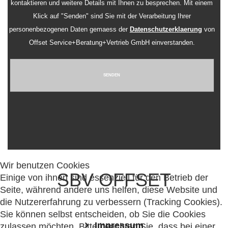
kontaktieren und weitere Details mit Ihnen zu besprechen. Mit einem
Klick auf "Senden" sind Sie mit der Verarbeitung Ihrer
personenbezogenen Daten gemaess der
Datenschutzerklaerung
von
Offset Service+Beratung+Vertrieb GmbH einverstanden.
SENDEN
Wir benutzen Cookies
SBV OFFSET
Einige von ihnen sind essenziell für den Betrieb der
Seite, während andere uns helfen, diese Website und
die Nutzererfahrung zu verbessern (Tracking Cookies).
Sie können selbst entscheiden, ob Sie die Cookies
Impressum
zulassen möchten. Bitte beachten Sie, dass bei einer