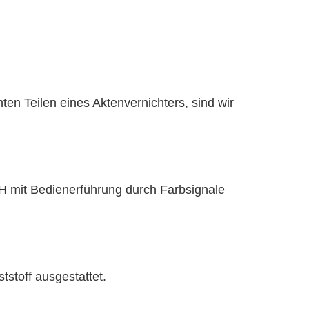
n Teilen eines Aktenvernichters, sind wir
H mit Bedienerführung durch Farbsignale
tstoff ausgestattet.