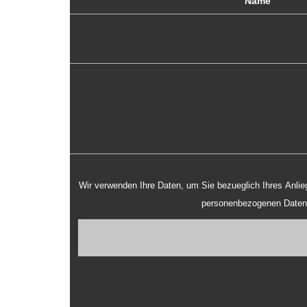
Wir verwenden Ihre Daten, um Sie bezueglich Ihres Anliegens zu kontaktieren und weitere Details mit Ihnen zu besprechen. Mit einem Klick auf "Senden" sind Sie mit
personenbezogenen Date