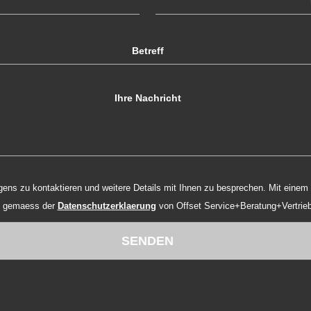
 der Verarbeitung Ihrer
n gemaess der
Datenschutzerklaerung
von Offset Service+Beratung+Vertrie
SENDEN