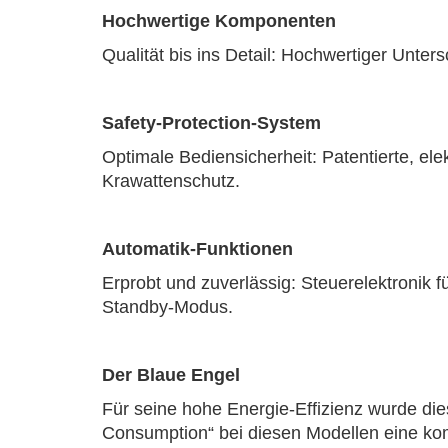
Hochwertige Komponenten
Qualität bis ins Detail: Hochwertiger Unte
Safety-Protection-System
Optimale Bediensicherheit: Patentierte, elek
Krawattenschutz.
Automatik-Funktionen
Erprobt und zuverlässig: Steuerelektroni
Standby-Modus.
Der Blaue Engel
Für seine hohe Energie-Effizienz wurde di
Consumption“ bei diesen Modellen eine ko