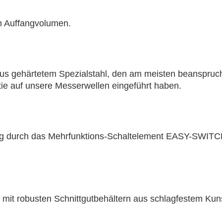
rn Auffangvolumen.
us gehärtetem Spezialstahl, den am meisten beanspruchte
tie auf unsere Messerwellen eingeführt haben.
ung durch das Mehrfunktions-Schaltelement EASY-SWITC
 mit robusten Schnittgutbehältern aus schlagfestem Kuns