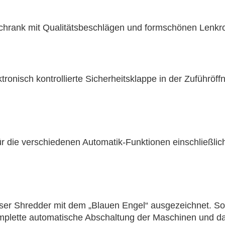
rschrank mit Qualitätsbeschlägen und formschönen Lenkro
tronisch kontrollierte Sicherheitsklappe in der Zuführöffn
k für die verschiedenen Automatik-Funktionen einschl
eser Shredder mit dem „Blauen Engel“ ausgezeichnet. So
mplette automatische Abschaltung der Maschinen und da