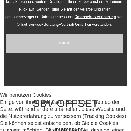
kontaktieren und weitere Details mit Ihnen zu besprechen. Mit einem
Klick auf "Senden" sind Sie mit der Verarbeitung Ihrer
personenbezogenen Daten gemaess der
Datenschutzerklaerung
von
Offset Service+Beratung+Vertrieb GmbH einverstanden.
SENDEN
Wir benutzen Cookies
SBV OFFSET
Einige von ihnen sind essenziell für den Betrieb der
Seite, während andere uns helfen, diese Website und
die Nutzererfahrung zu verbessern (Tracking Cookies).
Sie können selbst entscheiden, ob Sie die Cookies
Impressum
zulassen möchten. Bitte beachten Sie, dass bei einer