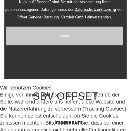
Klick auf "Senden" sind Sie mit der Verarbeitung Ihrer
personenbezogenen Daten gemaess der
Datenschutzerklaerung
von
Offset Service+Beratung+Vertrieb GmbH einverstanden.
SENDEN
Wir benutzen Cookies
SBV OFFSET
Einige von ihnen sind essenziell für den Betrieb der
Seite, während andere uns helfen, diese Website und
die Nutzererfahrung zu verbessern (Tracking Cookies).
Sie können selbst entscheiden, ob Sie die Cookies
Impressum
zulassen möchten. Bitte beachten Sie, dass bei einer
Ablehnung womöglich nicht mehr alle Funktionalitäten