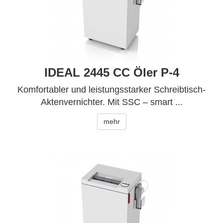
IDEAL 2445 CC Öler P-4
Komfortabler und leistungsstarker Schreibtisch-
Aktenvernichter. Mit SSC – smart ...
mehr