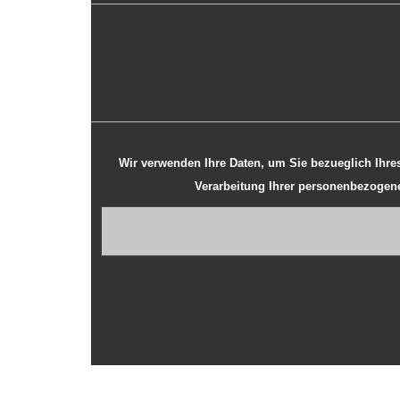
Wir verwenden Ihre Daten, um Sie bezueglich Ihres Anliegens zu kontaktieren und weitere Details mit Ihnen zu besprechen. Mit ein
Verarbeitung Ihrer personenbezoge