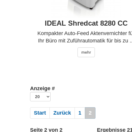
IDEAL Shredcat 8280 CC
Kompakter Auto-Feed Aktenvernichter f
Ihr Büro mit Zuführautomatik für bis zu ..
mehr
Anzeige #
Start
Zurück
1
2
Seite 2 von 2
Ergebnisse 21