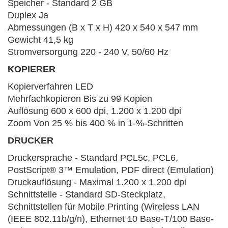
Speicher - Standard 2 GB
Duplex Ja
Abmessungen (B x T x H) 420 x 540 x 547 mm
Gewicht 41,5 kg
Stromversorgung 220 - 240 V, 50/60 Hz
KOPIERER
Kopierverfahren LED
Mehrfachkopieren Bis zu 99 Kopien
Auflösung 600 x 600 dpi, 1.200 x 1.200 dpi
Zoom Von 25 % bis 400 % in 1-%-Schritten
DRUCKER
Druckersprache - Standard PCL5c, PCL6,
PostScript® 3™ Emulation, PDF direct (Emulation)
Druckauflösung - Maximal 1.200 x 1.200 dpi
Schnittstelle - Standard SD-Steckplatz,
Schnittstellen für Mobile Printing (Wireless LAN
(IEEE 802.11b/g/n), Ethernet 10 Base-T/100 Base-