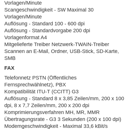
Vorlagen/Minute
Scangeschwindigkeit - SW Maximal 30
Vorlagen/Minute
Auflösung - Standard 100 - 600 dpi
Auflösung - Standardvorgabe 200 dpi
Vorlagenformat A4
Mitgelieferte Treiber Netzwerk-TWAIN-Treiber
Scannen an E-Mail, Ordner, USB-Stick, SD-Karte,
SMB
FAX
Telefonnetz PSTN (Öffentliches
Fernsprechwählnetz), PBX
Kompatibilität ITU-T (CCITT) G3
Auflösung - Standard 8 x 3,85 Zeilen/mm, 200 x 100
dpi, 8 x 7,7 Zeilen/mm, 200 x 200 dpi
Komprimierungsverfahren MH, MR, MMR
Übertragungsrate - G3 3 Sekunden (200 x 100 dpi)
Modemgeschwindigkeit - Maximal 33,6 kBit/s