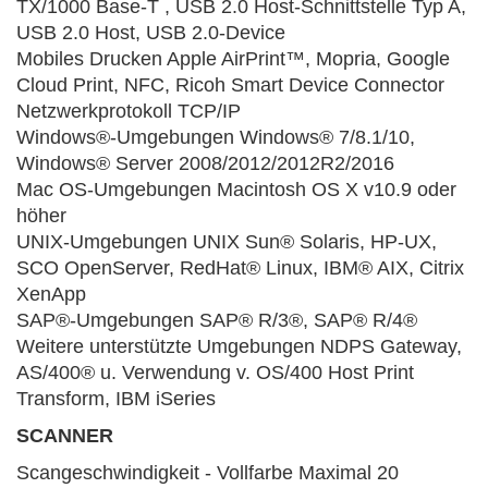
TX/1000 Base-T , USB 2.0 Host-Schnittstelle Typ A,
USB 2.0 Host, USB 2.0-Device
Mobiles Drucken Apple AirPrint™, Mopria, Google
Cloud Print, NFC, Ricoh Smart Device Connector
Netzwerkprotokoll TCP/IP
Windows®-Umgebungen Windows® 7/8.1/10,
Windows® Server 2008/2012/2012R2/2016
Mac OS-Umgebungen Macintosh OS X v10.9 oder
höher
UNIX-Umgebungen UNIX Sun® Solaris, HP-UX,
SCO OpenServer, RedHat® Linux, IBM® AIX, Citrix
XenApp
SAP®-Umgebungen SAP® R/3®, SAP® R/4®
Weitere unterstützte Umgebungen NDPS Gateway,
AS/400® u. Verwendung v. OS/400 Host Print
Transform, IBM iSeries
SCANNER
Scangeschwindigkeit - Vollfarbe Maximal 20