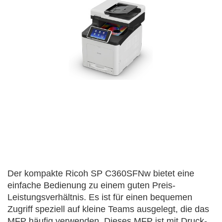
Der kompakte Ricoh SP C360SFNw bietet eine
einfache Bedienung zu einem guten Preis-
Leistungsverhältnis. Es ist für einen bequemen
Zugriff speziell auf kleine Teams ausgelegt, die das
MFP häufig verwenden. Dieses MFP ist mit Druck-,