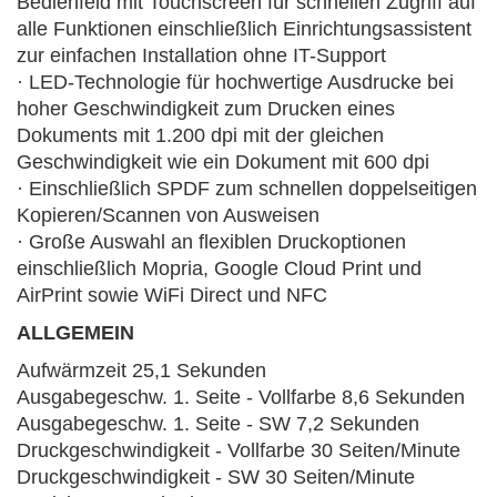
Bedienfeld mit Touchscreen für schnellen Zugriff auf
alle Funktionen einschließlich Einrichtungsassistent
zur einfachen Installation ohne IT-Support
· LED-Technologie für hochwertige Ausdrucke bei
hoher Geschwindigkeit zum Drucken eines
Dokuments mit 1.200 dpi mit der gleichen
Geschwindigkeit wie ein Dokument mit 600 dpi
· Einschließlich SPDF zum schnellen doppelseitigen
Kopieren/Scannen von Ausweisen
· Große Auswahl an flexiblen Druckoptionen
einschließlich Mopria, Google Cloud Print und
AirPrint sowie WiFi Direct und NFC
ALLGEMEIN
Aufwärmzeit 25,1 Sekunden
Ausgabegeschw. 1. Seite - Vollfarbe 8,6 Sekunden
Ausgabegeschw. 1. Seite - SW 7,2 Sekunden
Druckgeschwindigkeit - Vollfarbe 30 Seiten/Minute
Druckgeschwindigkeit - SW 30 Seiten/Minute